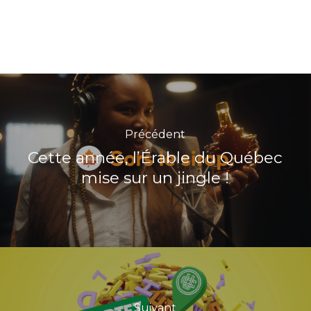
Précédent
Cette année, l’Érable du Québec
mise sur un jingle !
Suivant