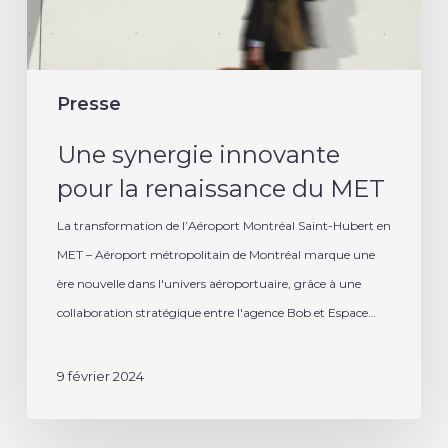
MET
Presse
Une synergie innovante
pour la renaissance du MET
La transformation de l’Aéroport Montréal Saint-Hubert en
MET – Aéroport métropolitain de Montréal marque une
ère nouvelle dans l'univers aéroportuaire, grâce à une
collaboration stratégique entre l'agence Bob et Espace…
9 février 2024