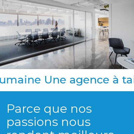
humaine
Une agence à tai
Parce que nos
passions nous