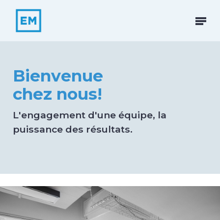
Skip
to
Menu
main
content
Bienvenue
chez nous!
L'engagement d'une équipe, la
puissance des résultats.