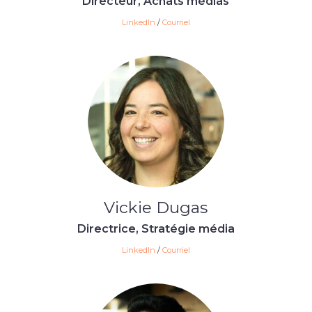
Directeur, Achats médias
LinkedIn
/
Courriel
Vickie Dugas
Directrice, Stratégie média
LinkedIn
/
Courriel