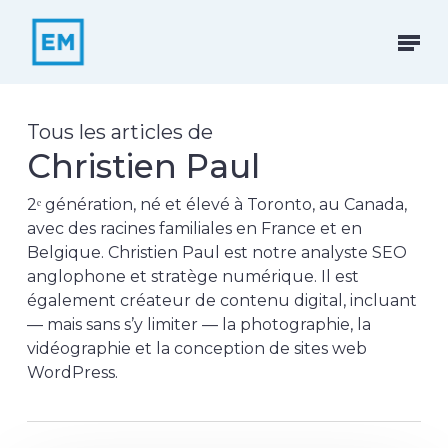
Skip
to
Menu
main
content
Tous les articles de
Christien Paul
2ᵉ génération, né et élevé à Toronto, au Canada,
avec des racines familiales en France et en
Belgique. Christien Paul est notre analyste SEO
anglophone et stratège numérique. Il est
également créateur de contenu digital, incluant
— mais sans s’y limiter — la photographie, la
vidéographie et la conception de sites web
WordPress.