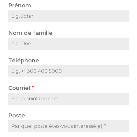
Prénom
Nom de famille
Téléphone
Courriel
*
Poste