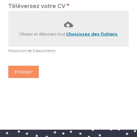
Téléversez votre CV
*
Glissez et déposez (ou)
Choisissez des fichiers
Maximum de 5 documents
Envoyer